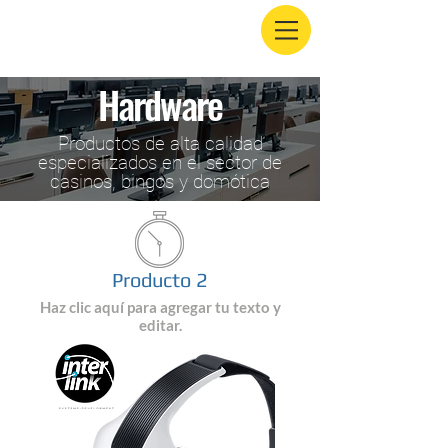
Hardware
Productos de alta calidad
especializados en el sector de
casinos, bingos y domótica
Producto 2
Haz clic aquí para agregar tu texto y
editar.