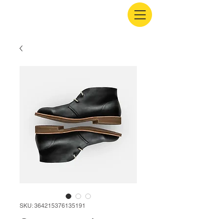
SKU: 364215376135191