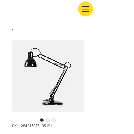
SKU: 284215376135191